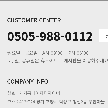
동해물과 백두산이 마르고 닳도록 하느
동해물과 백두산이 마르고 닳도록 하느
동해물과 백두산이 마르고 닳도록 하느
CUSTOMER CENTER
동해물과 백두산이 마르고 닳도록 하느
0505-988-0112
동해물과 백두산이 마르고 닳도록 하느
동해물과 백두산이 마르고 닳도록 하느
월요일 - 금요일 : AM 09:00 ~ PM 06:00
토, 일, 공휴일은 휴무이므로 게시판을 이용해주세요
COMPANY INFO
상호 : 가가홈페이지디자이너
주소 : 412-724 경기 고양시 덕양구 행신2동 무원마을