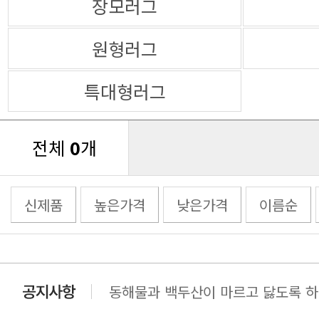
장모러그
원형러그
특대형러그
전체
0
개
신제품
높은가격
낮은가격
이름순
동해물과 백두산이 마르고 닳도록 하느
동해물과 백두산이 마르고 닳도록 하느