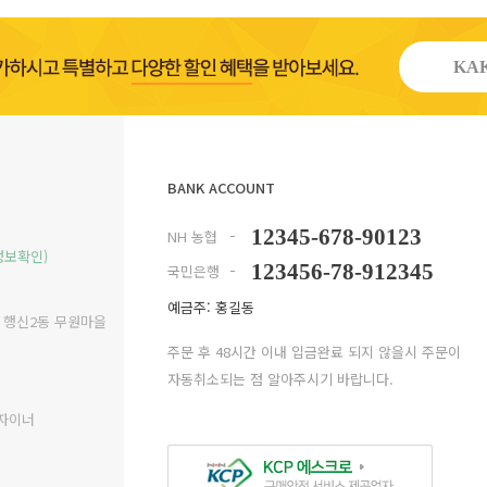
KAK
BANK ACCOUNT
12345-678-90123
NH 농협
정보확인)
123456-78-912345
국민은행
예금주: 홍길동
구 행신2동 무원마을
주문 후 48시간 이내 입금완료 되지 않을시 주문이
자동취소되는 점 알아주시기 바랍니다.
디자이너