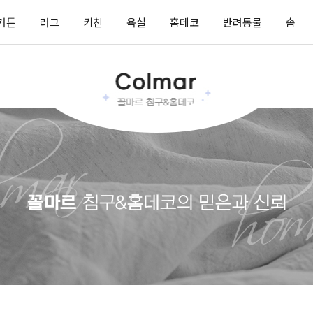
커튼
러그
키친
욕실
홈데코
반려동물
솜