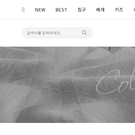
NEW
BEST
침구
베개
키즈