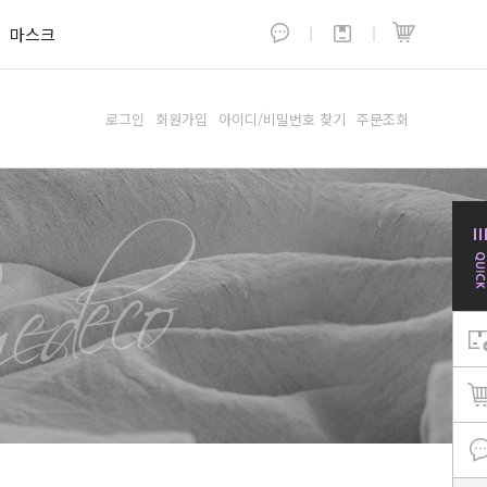
마스크
로그인
회원가입
아이디/비밀번호 찾기
주문조회