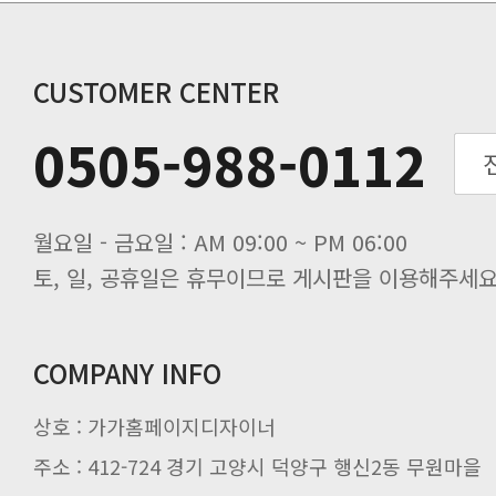
동해물과 백두산이 마르고 닳도록 하느
동해물과 백두산이 마르고 닳도록 하느
동해물과 백두산이 마르고 닳도록 하느
CUSTOMER CENTER
동해물과 백두산이 마르고 닳도록 하느
0505-988-0112
동해물과 백두산이 마르고 닳도록 하느
동해물과 백두산이 마르고 닳도록 하느
월요일 - 금요일 : AM 09:00 ~ PM 06:00
토, 일, 공휴일은 휴무이므로 게시판을 이용해주세요
COMPANY INFO
상호 : 가가홈페이지디자이너
주소 : 412-724 경기 고양시 덕양구 행신2동 무원마을