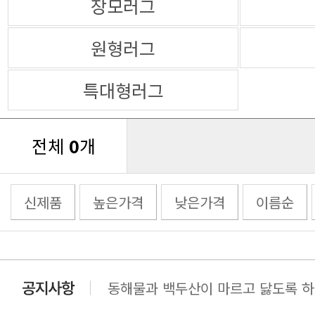
장모러그
원형러그
특대형러그
전체
0
개
신제품
높은가격
낮은가격
이름순
동해물과 백두산이 마르고 닳도록 하느
동해물과 백두산이 마르고 닳도록 하느