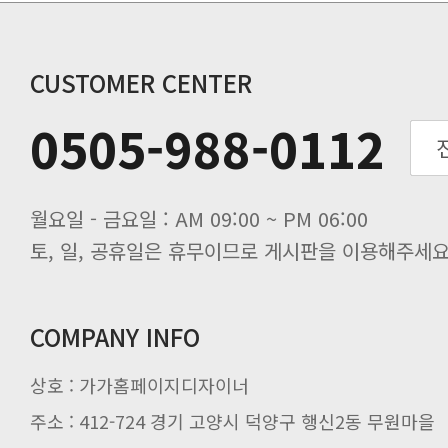
동해물과 백두산이 마르고 닳도록 하느
동해물과 백두산이 마르고 닳도록 하느
동해물과 백두산이 마르고 닳도록 하느
CUSTOMER CENTER
동해물과 백두산이 마르고 닳도록 하느
0505-988-0112
동해물과 백두산이 마르고 닳도록 하느
동해물과 백두산이 마르고 닳도록 하느
월요일 - 금요일 : AM 09:00 ~ PM 06:00
토, 일, 공휴일은 휴무이므로 게시판을 이용해주세요
COMPANY INFO
상호 : 가가홈페이지디자이너
주소 : 412-724 경기 고양시 덕양구 행신2동 무원마을