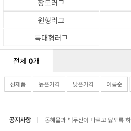
장모러그
원형러그
특대형러그
전체
0
개
신제품
높은가격
낮은가격
이름순
동해물과 백두산이 마르고 닳도록 하느
동해물과 백두산이 마르고 닳도록 하느