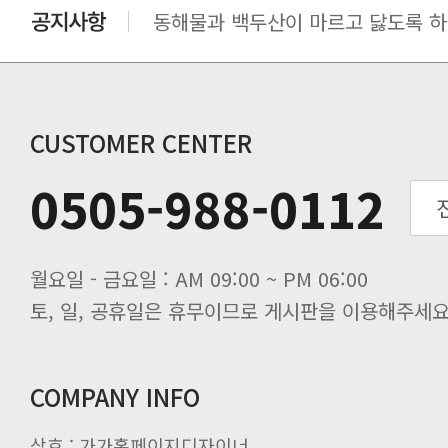
동해물과 백두산이 마르고 닳도록 하느
동해물과 백두산이 마르고 닳도록 하느
동해물과 백두산이 마르고 닳도록 하느
동해물과 백두산이 마르고 닳도록 하느
동해물과 백두산이 마르고 닳도록 하느
CUSTOMER CENTER
동해물과 백두산이 마르고 닳도록 하느
0505-988-0112
동해물과 백두산이 마르고 닳도록 하느
동해물과 백두산이 마르고 닳도록 하느
월요일 - 금요일 : AM 09:00 ~ PM 06:00
토, 일, 공휴일은 휴무이므로 게시판을 이용해주세요
COMPANY INFO
상호 : 가가홈페이지디자이너