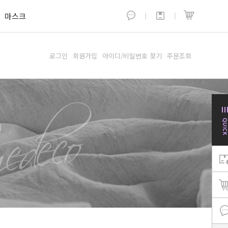
마스크
로그인
회원가입
아이디/비밀번호 찾기
주문조회