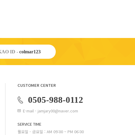
AO ID -
colmar123
CUSTOMER CENTER
0505-988-0112
E-mail - jamjary00@naver.com
SERVICE TIME
월요일 - 금요일 : AM 09:00 ~ PM 06:00