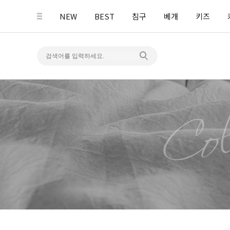
NEW
BEST
침구
베개
키즈