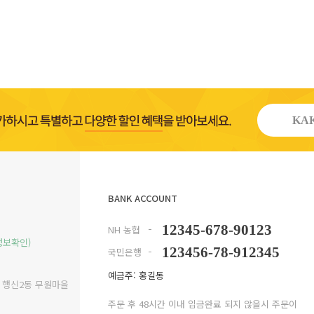
KAK
BANK ACCOUNT
12345-678-90123
NH 농협
정보확인)
123456-78-912345
국민은행
예금주: 홍길동
구 행신2동 무원마을
주문 후 48시간 이내 입금완료 되지 않을시 주문이