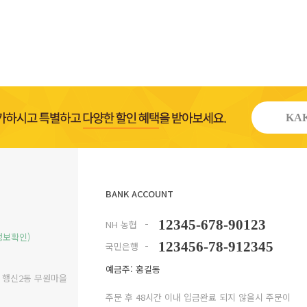
KAK
BANK ACCOUNT
12345-678-90123
NH 농협
정보확인)
123456-78-912345
국민은행
예금주: 홍길동
구 행신2동 무원마을
주문 후 48시간 이내 입금완료 되지 않을시 주문이