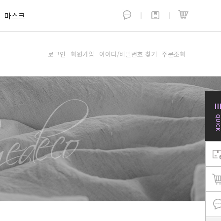
마스크
로그인
회원가입
아이디/비밀번호 찾기
주문조회