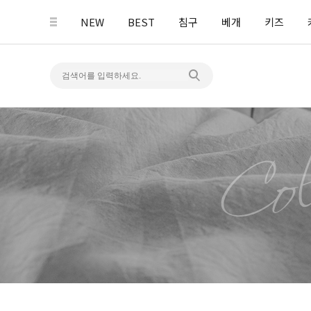
NEW
BEST
침구
베개
키즈