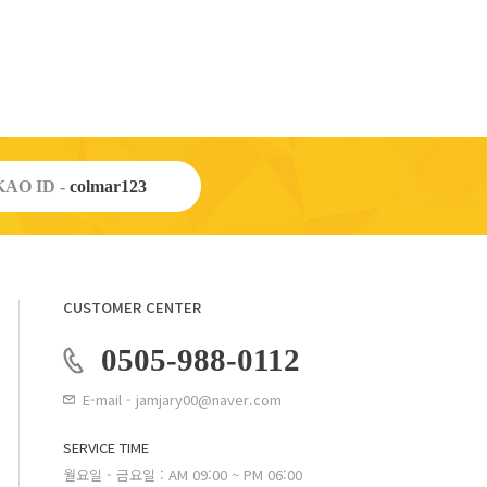
AO ID -
colmar123
CUSTOMER CENTER
0505-988-0112
E-mail - jamjary00@naver.com
SERVICE TIME
월요일 - 금요일 : AM 09:00 ~ PM 06:00