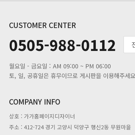
동해물과 백두산이 마르고 닳도록 하느
동해물과 백두산이 마르고 닳도록 하느
동해물과 백두산이 마르고 닳도록 하느
CUSTOMER CENTER
동해물과 백두산이 마르고 닳도록 하느
0505-988-0112
동해물과 백두산이 마르고 닳도록 하느
동해물과 백두산이 마르고 닳도록 하느
월요일 - 금요일 : AM 09:00 ~ PM 06:00
토, 일, 공휴일은 휴무이므로 게시판을 이용해주세요
COMPANY INFO
상호 : 가가홈페이지디자이너
주소 : 412-724 경기 고양시 덕양구 행신2동 무원마을