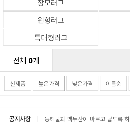
장모러그
원형러그
특대형러그
전체
0
개
신제품
높은가격
낮은가격
이름순
동해물과 백두산이 마르고 닳도록 하느
동해물과 백두산이 마르고 닳도록 하느