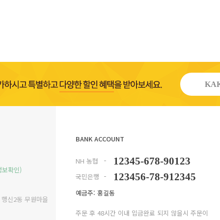
KAK
BANK ACCOUNT
12345-678-90123
NH 농협
정보확인)
123456-78-912345
국민은행
예금주: 홍길동
구 행신2동 무원마을
주문 후 48시간 이내 입금완료 되지 않을시 주문이