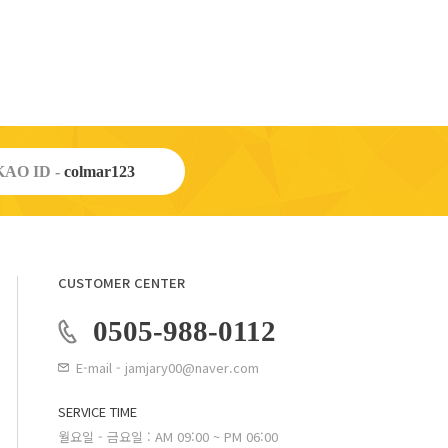
AO ID -
colmar123
CUSTOMER CENTER
0505-988-0112
E-mail - jamjary00@naver.com
SERVICE TIME
월요일 - 금요일 : AM 09:00 ~ PM 06:00