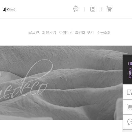
마스크
로그인
회원가입
아이디/비밀번호 찾기
주문조회