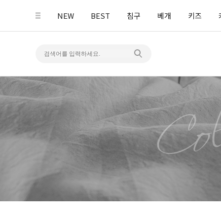
NEW
BEST
침구
베개
키즈