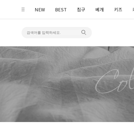
NEW
BEST
침구
베개
키즈