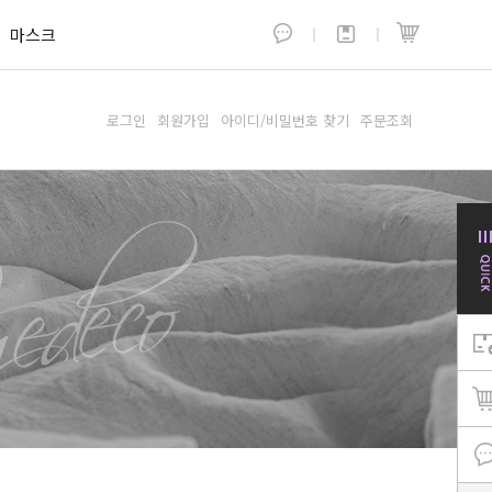
마스크
로그인
회원가입
아이디/비밀번호 찾기
주문조회