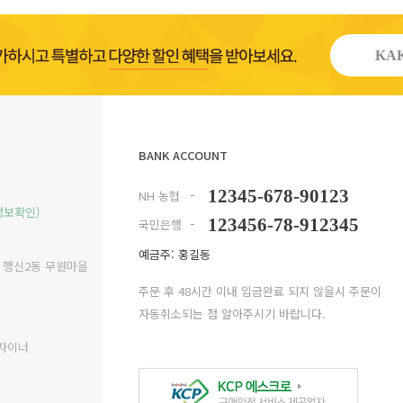
KAK
BANK ACCOUNT
12345-678-90123
NH 농협
정보확인)
123456-78-912345
국민은행
예금주: 홍길동
구 행신2동 무원마을
주문 후 48시간 이내 입금완료 되지 않을시 주문이
자동취소되는 점 알아주시기 바랍니다.
디자이너