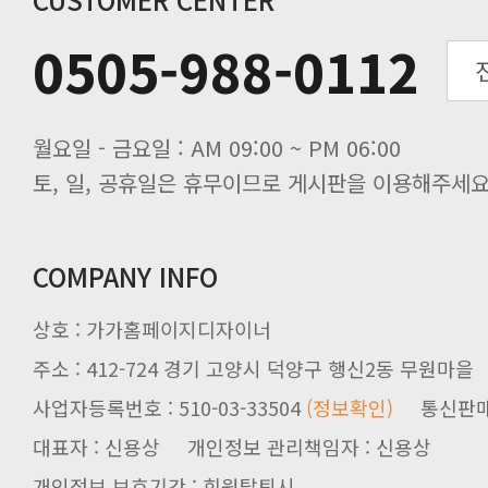
동해물과 백두산이 마르고 닳도록 하느
0505-988-0112
동해물과 백두산이 마르고 닳도록 하느
동해물과 백두산이 마르고 닳도록 하느
월요일 - 금요일 : AM 09:00 ~ PM 06:00
토, 일, 공휴일은 휴무이므로 게시판을 이용해주세요
COMPANY INFO
상호 : 가가홈페이지디자이너
주소 : 412-724 경기 고양시 덕양구 행신2동 무원마을
사업자등록번호 : 510-03-33504
(정보확인)
통신판매업신
대표자 : 신용상 개인정보 관리책임자 : 신용상
개인정보 보호기간 : 회원탈퇴시