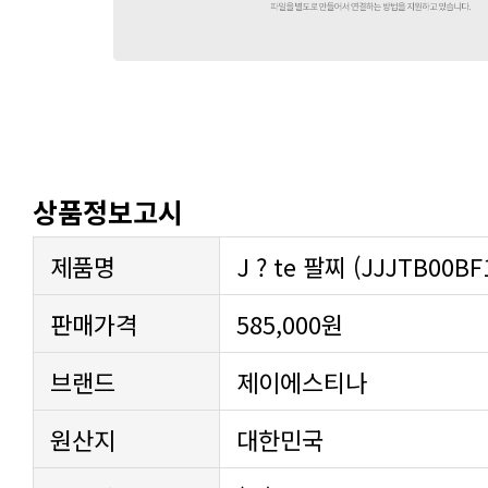
상품정보고시
제품명
J ? te 팔찌 (JJJTB00BF
판매가격
585,000원
브랜드
제이에스티나
원산지
대한민국