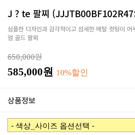
J ? te 팔찌 (JJJTB00BF102R47
엄 골드 팔찌
650,000원
585,000원
10%할인
상품정보